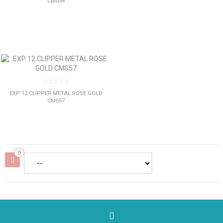
CM054
EXP 12 CLIPPER METAL ROSE GOLD
CM057
0