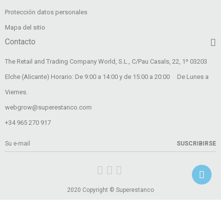
Protección datos personales
Mapa del sitio
Contacto
The Retail and Trading Company World, S.L., C/Pau Casals, 22, 1º 03203
Elche (Alicante) Horario: De 9:00 a 14:00 y de 15:00 a 20:00 De Lunes a
Viernes.
webgrow@superestanco.com
+34 965 270 917
SUSCRIBIRSE
2020 Copyright © Superestanco