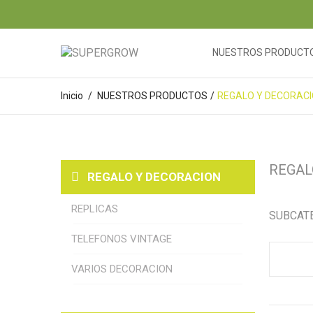
NUESTROS PRODUCT
Inicio
/
NUESTROS PRODUCTOS
/
REGALO Y DECORAC
REGAL
REGALO Y DECORACION
REPLICAS
SUBCAT
TELEFONOS VINTAGE
VARIOS DECORACION