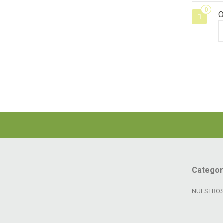
0
O
Categor
NUESTROS