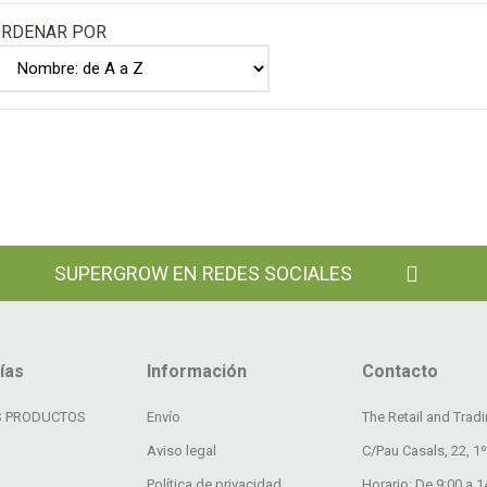
RDENAR POR
SUPERGROW EN REDES SOCIALES
ías
Información
Contacto
 PRODUCTOS
Envío
The Retail and Trad
Aviso legal
C/Pau Casals, 22, 1º
Política de privacidad
Horario: De 9:00 a 