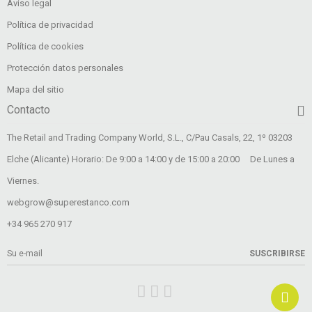
Aviso legal
Política de privacidad
Política de cookies
Protección datos personales
Mapa del sitio
Contacto
The Retail and Trading Company World, S.L., C/Pau Casals, 22, 1º 03203
Elche (Alicante) Horario: De 9:00 a 14:00 y de 15:00 a 20:00 De Lunes a
Viernes.
webgrow@superestanco.com
+34 965 270 917
SUSCRIBIRSE