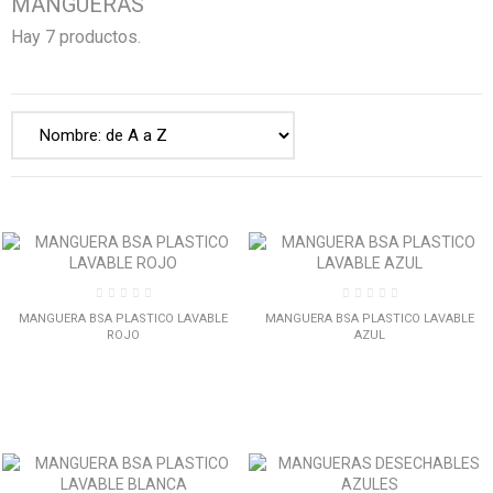
MANGUERAS
Hay 7 productos.
MANGUERA BSA PLASTICO LAVABLE
MANGUERA BSA PLASTICO LAVABLE
ROJO
AZUL