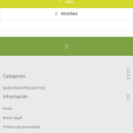
MÁS
RESEÑAS
No hay reseñas de clientes en este momento.
Categorías
NUESTROS PRODUCTOS
Información
Envío
Aviso legal
Política de privacidad