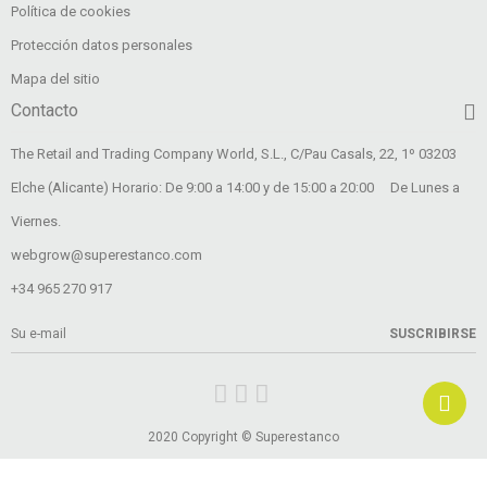
Política de cookies
Protección datos personales
Mapa del sitio
Contacto
The Retail and Trading Company World, S.L., C/Pau Casals, 22, 1º 03203
Elche (Alicante) Horario: De 9:00 a 14:00 y de 15:00 a 20:00 De Lunes a
Viernes.
webgrow@superestanco.com
+34 965 270 917
SUSCRIBIRSE
2020 Copyright © Superestanco